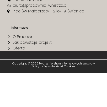
biuro@pracownia-wnetrza.pl
Plac Św Małgorzaty 1-2 lok 19, Świdnica
Informacje
O Pracowni
Jak powstaje projekt
Oferta
Copyright © 2022 tworzenie stron internetowych Wrocław
Polityka Prywatności & Cookies